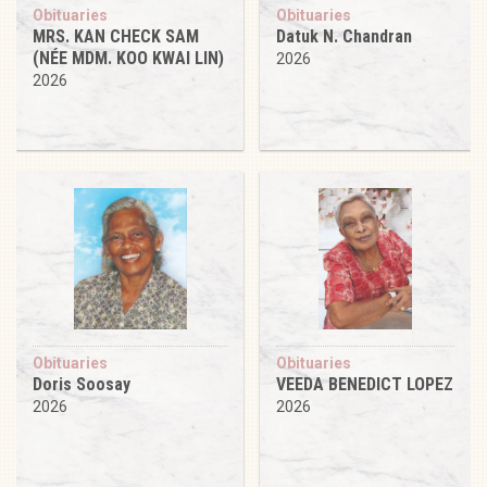
Obituaries
Obituaries
MRS. KAN CHECK SAM
Datuk N. Chandran
(NÉE MDM. KOO KWAI LIN)
2026
2026
Obituaries
Obituaries
Doris Soosay
VEEDA BENEDICT LOPEZ
2026
2026