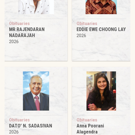
Obituaries
Obituaries
MR RAJENDARAN
EDDIE EWE CHOONG LAY
NADARAJAH
2026
2026
Obituaries
Obituaries
DATO’ N. SADASIVAN
Anna Poorani
Alagendra
2026