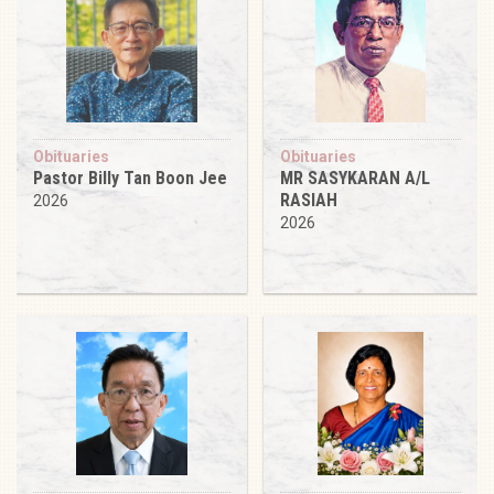
Obituaries
Obituaries
Pastor Billy Tan Boon Jee
MR SASYKARAN A/L
RASIAH
2026
2026